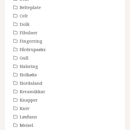
Belteplate
Celt
Dolk
Fibulaer
Fingerring
Fårdrupsøks
Gull
Halsring
Holkøks
Hordaland
Keramikkar
Knapper
Kniv
Løsfunn
Meisel