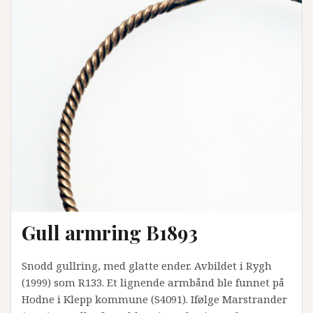
Gull armring B1893
Snodd gullring, med glatte ender. Avbildet i Rygh
(1999) som R133. Et lignende armbånd ble funnet på
Hodne i Klepp kommune (S4091). Ifølge Marstrander