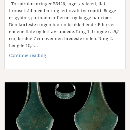
To spiralarmringer B3426, laget av kveil, flat
bronsetråd med flatt og lett ovalt tverrsnitt. Begge
er gyldne, patinaen er fjernet og begge har riper.
Den korteste ringen har en brukket ende. Ellers er
endene flate og lett avrundede. Ring 1: Lengde ca.9,5
cm, bredde 7 cm over den bredeste enden. Ring 2:
Lengde 10,5…
To
Continue reading
spiralarmringer
B3426