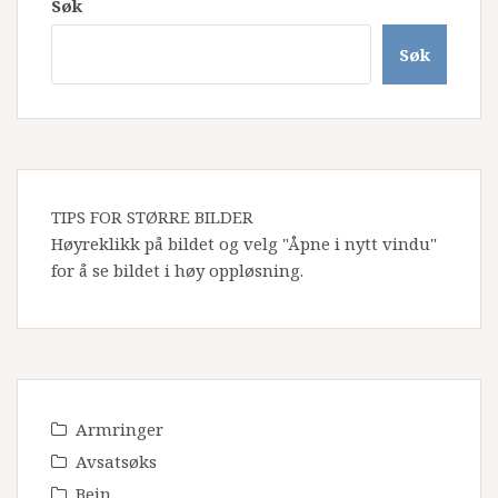
Søk
Søk
TIPS FOR STØRRE BILDER
Høyreklikk på bildet og velg "Åpne i nytt vindu"
for å se bildet i høy oppløsning.
Armringer
Avsatsøks
Bein