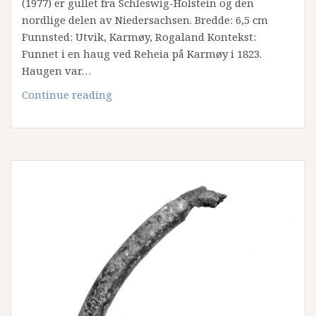
(1977) er gullet fra Schleswig-Holstein og den
nordlige delen av Niedersachsen. Bredde: 6,5 cm
Funnsted: Utvik, Karmøy, Rogaland Kontekst:
Funnet i en haug ved Reheia på Karmøy i 1823.
Haugen var…
Gull
Continue reading
armring
B1893