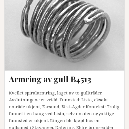
Armring av gull B4513
Kveilet spiralarmring, laget av to gulltråder.
Avslutningene er vridd. Funnsted: Lista, eksakt
område ukjent, Farsund, Vest-Agder Kontekst: Trolig
funnet i en haug ved Lista, selv om den nøyaktige
funnsted er ukjent. Ringen ble kjøpt hos en
gullsmed i Stavanger. Datering: Eldre bronsealder