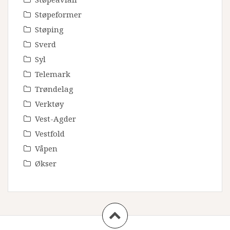
Støpeformer
Støping
Sverd
Syl
Telemark
Trøndelag
Verktøy
Vest-Agder
Vestfold
Våpen
Økser