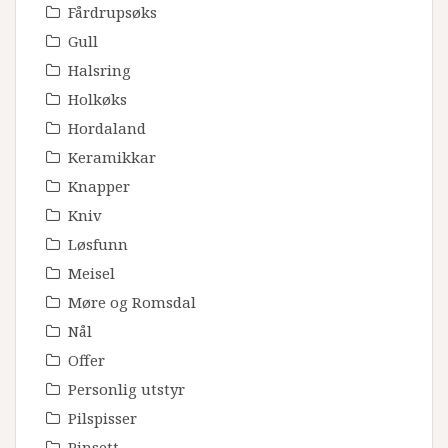
Fårdrupsøks
Gull
Halsring
Holkøks
Hordaland
Keramikkar
Knapper
Kniv
Løsfunn
Meisel
Møre og Romsdal
Nål
Offer
Personlig utstyr
Pilspisser
Pinsett