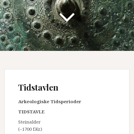
Tidstavlen
Arkeologiske Tidsperioder
TIDSTAVLE
Steinalder
(–1700 f.Kr.)