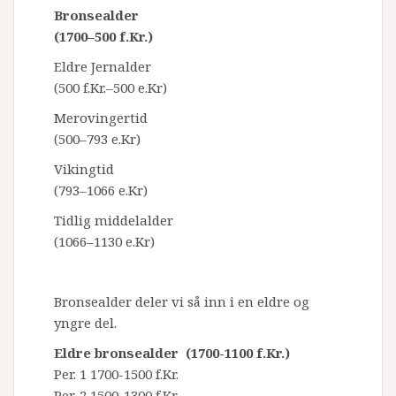
Bronsealder
(1700–500 f.Kr.)
Eldre Jernalder
(500 f.Kr.–500 e.Kr)
Merovingertid
(500–793 e.Kr)
Vikingtid
(793–1066 e.Kr)
Tidlig middelalder
(1066–1130 e.Kr)
Bronsealder deler vi så inn i en eldre og
yngre del.
Eldre bronsealder (1700-1100 f.Kr.)
Per. 1 1700-1500 f.Kr.
Per. 2 1500-1300 f.Kr.