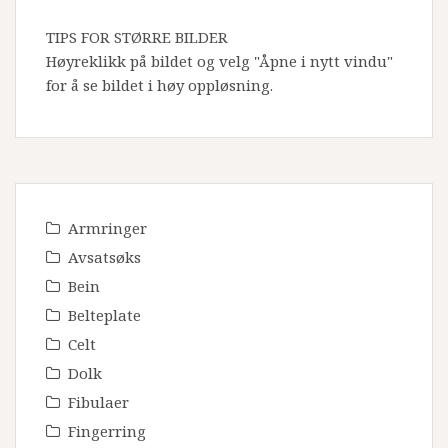
TIPS FOR STØRRE BILDER
Høyreklikk på bildet og velg "Åpne i nytt vindu"
for å se bildet i høy oppløsning.
Armringer
Avsatsøks
Bein
Belteplate
Celt
Dolk
Fibulaer
Fingerring