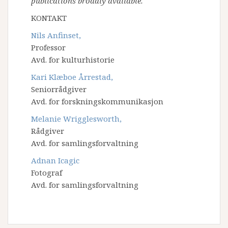
publications broadly available.
KONTAKT
Nils Anfinset,
Professor
Avd. for kulturhistorie
Kari Klæboe Årrestad,
Seniorrådgiver
Avd. for forskningskommunikasjon
Melanie Wrigglesworth,
Rådgiver
Avd. for samlingsforvaltning
Adnan Icagic
Fotograf
Avd. for samlingsforvaltning