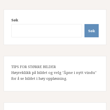
Søk
Søk
TIPS FOR STØRRE BILDER
Høyreklikk på bildet og velg "Åpne i nytt vindu"
for å se bildet i høy oppløsning.