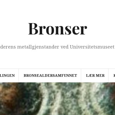
Bronser
derens metallgjenstander ved Universitetsmuseet
LINGEN
BRONSEALDERSAMFUNNET
LÆR MER