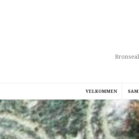
Skip
to
content
Bronseal
VELKOMMEN
SAM