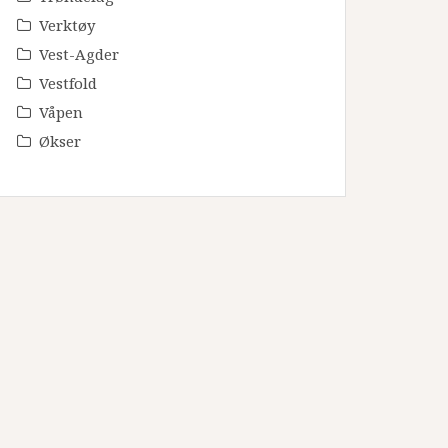
Verktøy
Vest-Agder
Vestfold
Våpen
Økser