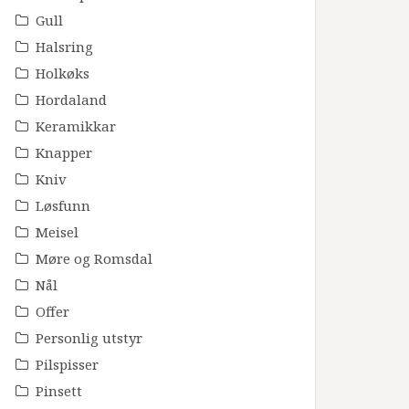
Gull
Halsring
Holkøks
Hordaland
Keramikkar
Knapper
Kniv
Løsfunn
Meisel
Møre og Romsdal
Nål
Offer
Personlig utstyr
Pilspisser
Pinsett