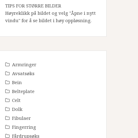
TIPS FOR STØRRE BILDER
Høyreklikk på bildet og velg "Åpne i nytt
vindu" for å se bildet i høy oppløsning.
Armringer
Avsatsøks
Bein
Belteplate
Celt
Dolk
Fibulaer
Fingerring
Fårdrupsøks