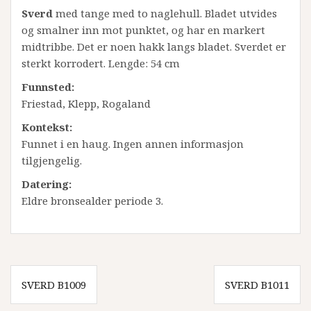
Sverd
med tange med to naglehull. Bladet utvides
og smalner inn mot punktet, og har en markert
midtribbe. Det er noen hakk langs bladet. Sverdet er
sterkt korrodert. Lengde: 54 cm
Funnsted:
Friestad, Klepp, Rogaland
Kontekst:
Funnet i en haug. Ingen annen informasjon
tilgjengelig.
Datering:
Eldre bronsealder periode 3.
Innleggsnavigasjon
SVERD B1009
SVERD B1011