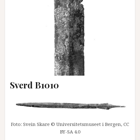
Sverd B1010
Foto: Svein Skare © Universitetsmuseet i Bergen, CC
BY-SA 4.0