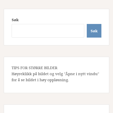
Søk
Søk
TIPS FOR STØRRE BILDER
Høyreklikk på bildet og velg "Åpne i nytt vindu"
for å se bildet i høy oppløsning.