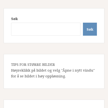
Søk
Søk
TIPS FOR STØRRE BILDER
Høyreklikk på bildet og velg "Åpne i nytt vindu"
for å se bildet i høy oppløsning.