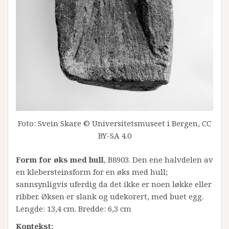
Foto: Svein Skare © Universitetsmuseet i Bergen, CC
BY-SA 4.0
Form for øks med hull
, B8903. Den ene halvdelen av
en klebersteinsform for en øks med hull;
sannsynligvis uferdig da det ikke er noen løkke eller
ribber. Øksen er slank og udekorert, med buet egg.
Lengde: 13,4 cm. Bredde: 6,3 cm
Kontekst: