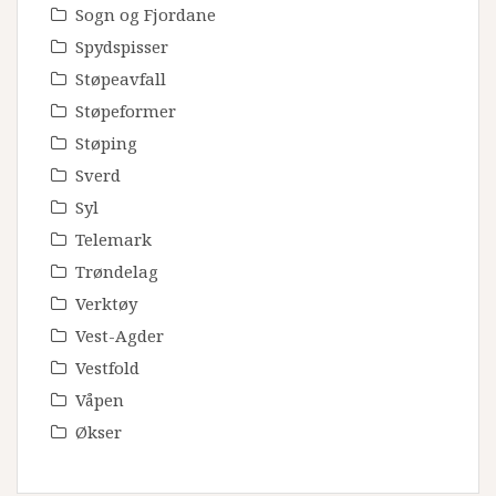
Sogn og Fjordane
Spydspisser
Støpeavfall
Støpeformer
Støping
Sverd
Syl
Telemark
Trøndelag
Verktøy
Vest-Agder
Vestfold
Våpen
Økser