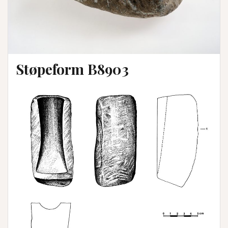
Støpeform B8903