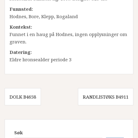
Funnsted:
Hodnes, Bore, Klepp, Rogaland
Kontekst:
Funnet i en haug på Hodnes, ingen opplysninger om
graven.
Datering:
Eldre bronsealder periode 3
Innleggsnavigasjon
DOLK B4658
RANDLISTØKS B4911
Søk