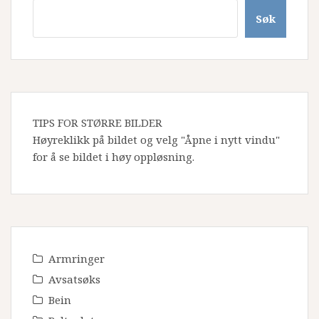
Søk
TIPS FOR STØRRE BILDER
Høyreklikk på bildet og velg "Åpne i nytt vindu"
for å se bildet i høy oppløsning.
Armringer
Avsatsøks
Bein